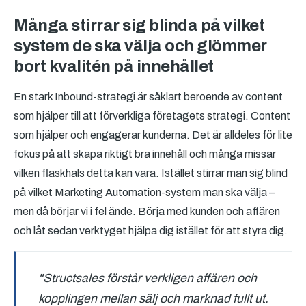
Många stirrar sig blinda på vilket
system de ska välja och glömmer
bort kvalitén på innehållet
En stark Inbound-strategi är såklart beroende av content
som hjälper till att förverkliga företagets strategi. Content
som hjälper och engagerar kunderna. Det är alldeles för lite
fokus på att skapa riktigt bra innehåll och många missar
vilken flaskhals detta kan vara. Istället stirrar man sig blind
på vilket Marketing Automation-system man ska välja –
men då börjar vi i fel ände. Börja med kunden och affären
och låt sedan verktyget hjälpa dig istället för att styra dig.
"Structsales förstår verkligen affären och
kopplingen mellan sälj och marknad fullt ut.