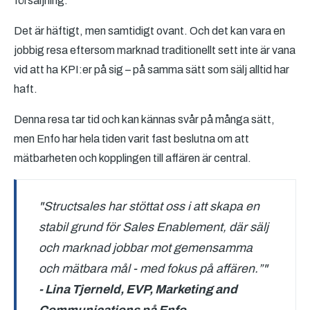
försäljning.
Det är häftigt, men samtidigt ovant. Och det kan vara en
jobbig resa eftersom marknad traditionellt sett inte är vana
vid att ha KPI:er på sig – på samma sätt som sälj alltid har
haft.
Denna resa tar tid och kan kännas svår på många sätt,
men Enfo har hela tiden varit fast beslutna om att
mätbarheten och kopplingen till affären är central.
"Structsales har stöttat oss i att skapa en
stabil grund för Sales Enablement, där sälj
och marknad jobbar mot gemensamma
och mätbara mål - med fokus på affären.”"
- Lina Tjerneld, EVP, Marketing and