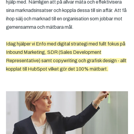
hjälp med. Nämligen att på allvar mäta och effektivisera
sina marknadsinsatser och koppla dessa till sin affär. Att få
ihop sälj och marknad till en organisation som jobbar mot
gemensamma och mätbara mål.
Idag hjälper vi Enfo med digital strategi med fullt fokus på
Inbound Marketing, SDR (Sales Development
Representative) samt copywriting och grafisk design - allt
kopplat till HubSpot vilket gör det 100% mätbart.