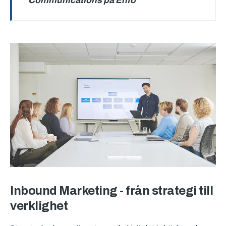
Communications på Enfo
Inbound Marketing - från strategi till
verklighet