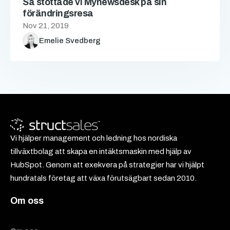
Så stöttade vi Mynewsdesk på sin
förändringsresa
Nov 21, 2019
Emelie Svedberg
Vi hjälper management och ledning hos nordiska
tillväxtbolag att skapa en intäktsmaskin med hjälp av
HubSpot. Genom att exekvera på strategier har vi hjälpt
hundratals företag att växa förutsägbart sedan 2010.
Om oss