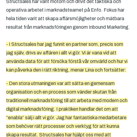
Structsales har varit motorn och drivit det taktiska och
operativa arbetet i marknadsteamet på Enfo. Fokus har
hela tiden varit att skapa affärsmöjligheter och mätbara
resultat från marknadsföringen genom Inbound Marketing.
- I Structsales har jag funnit en partner som, precis som
jag själv, drivs av affären i allt vi gör. Vi är vana vid att
använda data för att försöka förstå vår omvärld och hur vi
kan påverka den i rätt riktning, menar Lina och fortsätter:
- Den stora utmaningen var att sätta en gemensam
organisation och en process som vänder skutan från
traditionell marknadsföring till att arbeta med modern och
digital marknadsföring. I praktiken handlar det om att
”enabla” sälj i allt vi gör. Jag har fantastiska medarbetare
som behöver rätt processer och verktyg för att kunna
skapa resultat. Structsales har hjälpt oss med att