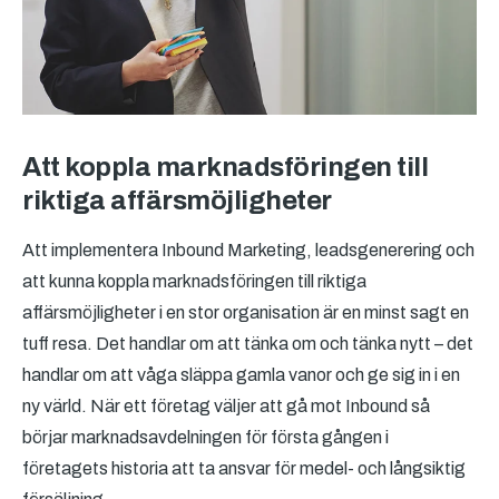
Att koppla marknadsföringen till
riktiga affärsmöjligheter
Att implementera Inbound Marketing, leadsgenerering och
att kunna koppla marknadsföringen till riktiga
affärsmöjligheter i en stor organisation är en minst sagt en
tuff resa. Det handlar om att tänka om och tänka nytt – det
handlar om att våga släppa gamla vanor och ge sig in i en
ny värld. När ett företag väljer att gå mot Inbound så
börjar marknadsavdelningen för första gången i
företagets historia att ta ansvar för medel- och långsiktig