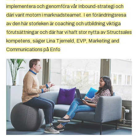
implementera och genomföra vår Inbound-strategi och
däri varit motorn i marknadsteamet. I en förändringsresa
av den här storleken är coaching och utbildning viktiga
förutsättningar och där har vi haft stor nytta av Structsales
kompetens, säger Lina Tjerneld, EVP, Marketing and
Communications på Enfo