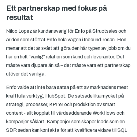
Ett partnerskap med fokus på
resultat
Niloo Lopez är kundansvarig för Enfo på Structsales och
är den som stöttat Enfo hela vägen i Inbound-resan. Hon
menar att det är svårt att göra den här typen av jobb om du
har en helt ”vanlig” relation som kund och leverantör. Det
måste vara djupare än så – det måste vara ett partnerskap
utöver det vanliga.
Enfo valde att inte bara satsa på ett av marknadens mest
kraftfulla verktyg, HubSpot. De satsade lika mycket på
strategi, processer, KPI:er och produktion av smart
content - allt kopplat till värdeadderande Workflows och
kampanjer såklart. Kampanjer som skapar leads som en
SDR sedan kan kontakta för att kvalificera vidare till SQL