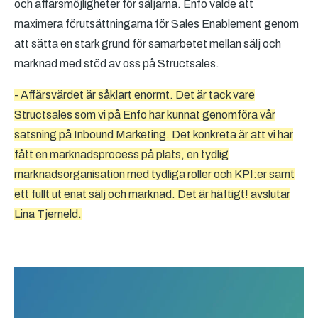
och affärsmöjligheter för säljarna. Enfo valde att
maximera förutsättningarna för Sales Enablement genom
att sätta en stark grund för samarbetet mellan sälj och
marknad med stöd av oss på Structsales.
- Affärsvärdet är såklart enormt. Det är tack vare
Structsales som vi på Enfo har kunnat genomföra vår
satsning på Inbound Marketing. Det konkreta är att vi har
fått en marknadsprocess på plats, en tydlig
marknadsorganisation med tydliga roller och KPI:er samt
ett fullt ut enat sälj och marknad. Det är häftigt! avslutar
Lina Tjerneld.