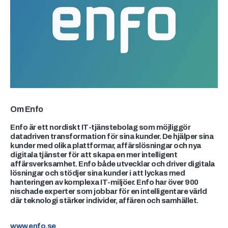
Om Enfo
Enfo är ett nordiskt IT-tjänstebolag som möjliggör
datadriven transformation för sina kunder. De hjälper sina
kunder med olika plattformar, affärslösningar och nya
digitala tjänster för att skapa en mer intelligent
affärsverksamhet. Enfo både utvecklar och driver digitala
lösningar och stödjer sina kunder i att lyckas med
hanteringen av komplexa IT-miljöer. Enfo har över 900
nischade experter som jobbar för en intelligentare värld
där teknologi stärker individer, affären och samhället.
www.enfo.se